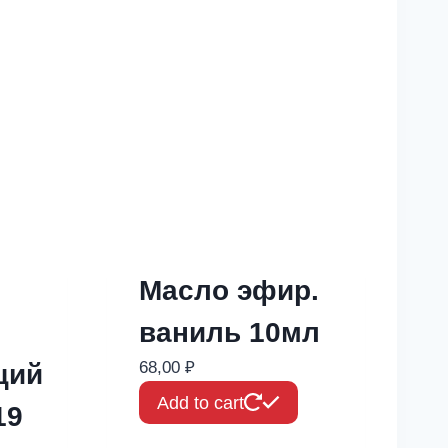
Масло эфир.
ваниль 10мл
68,00
₽
щий
Add to cart
19