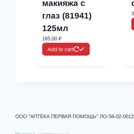
макияжа с
3
глаз (81941)
125мл
165,00
₽
Add to cart
ООО "АПТЕКА ПЕРВАЯ ПОМОЩЬ" ЛО-58-02-001201 