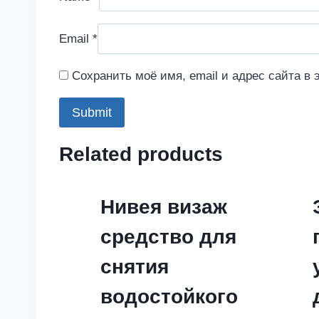
Email
*
Сохранить моё имя, email и адрес сайта в
Related products
Нивея визаж
средство для
снятия
водостойкого