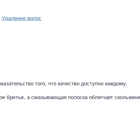
,
Удаление волос
азательство того, что качество доступно каждому.
ое бритье, а смазывающая полоска облегчает скольжени