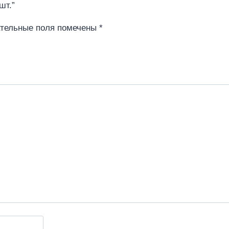
шт.”
тельные поля помечены
*