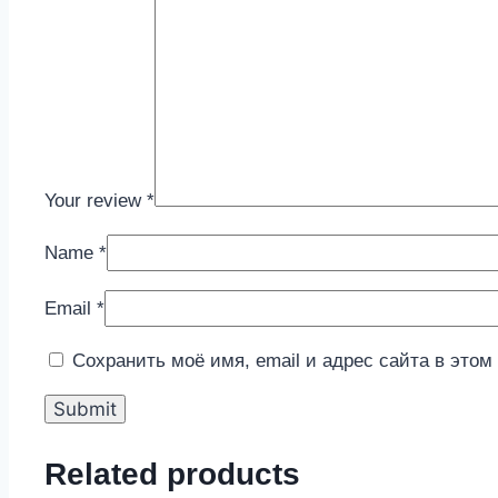
Your review
*
Name
*
Email
*
Сохранить моё имя, email и адрес сайта в это
Related products