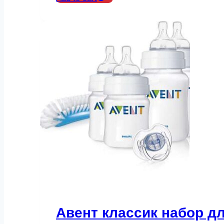
Авент классик набор дл