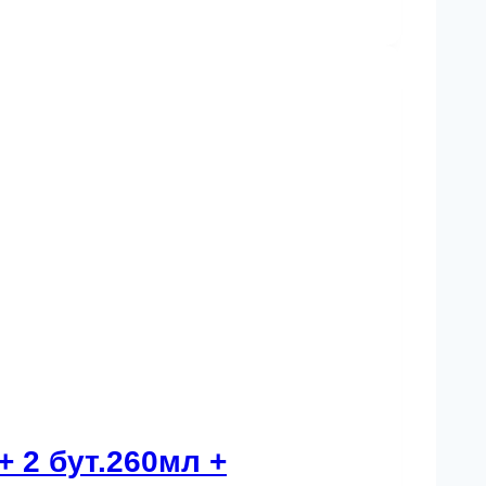
 2 бут.260мл +