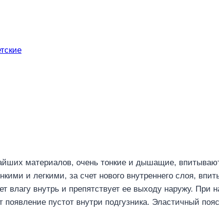
етские
чайших материалов, очень тонкие и дышащие, впитывают
нкими и легкими, за счет нового внутреннего слоя, вп
ет влагу внутрь и препятствует ее выходу наружу. При
ет появление пустот внутри подгузника. Эластичный поя