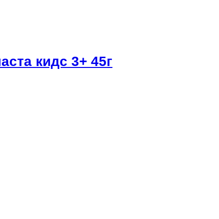
аста кидс 3+ 45г