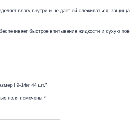
ляет влагу внутри и не дает ей слеживаться, защища
беспечивает быстрое впитывание жидкости и сухую по
азмер l 9-14кг 44 шт.”
ные поля помечены
*