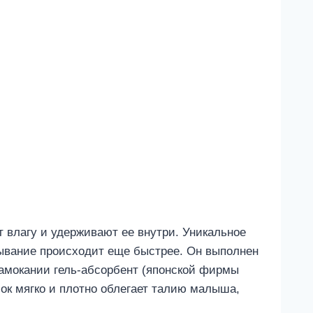
 влагу и удерживают ее внутри. Уникальное
итывание происходит еще быстрее. Он выполнен
 намокании гель-абсорбент (японской фирмы
сок мягко и плотно облегает талию малыша,