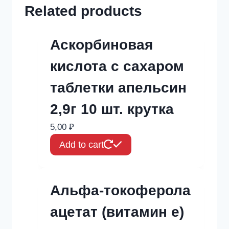
Related products
Аскорбиновая
кислота с сахаром
таблетки апельсин
2,9г 10 шт. крутка
5,00
₽
Add to cart
Альфа-токоферола
ацетат (витамин е)