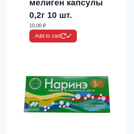
мелиген капсулы
0,2г 10 шт.
10,00
₽
Add to cart