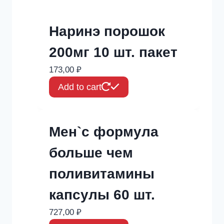
Наринэ порошок
200мг 10 шт. пакет
173,00
₽
Add to cart
Мен`с формула
больше чем
поливитамины
капсулы 60 шт.
727,00
₽