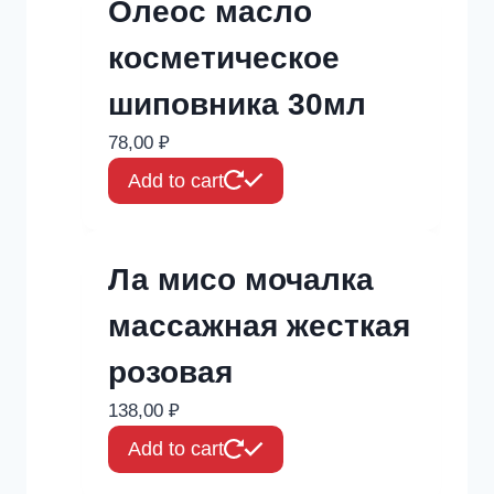
Олеос масло
косметическое
шиповника 30мл
78,00
₽
Add to cart
Ла мисо мочалка
массажная жесткая
розовая
138,00
₽
Add to cart