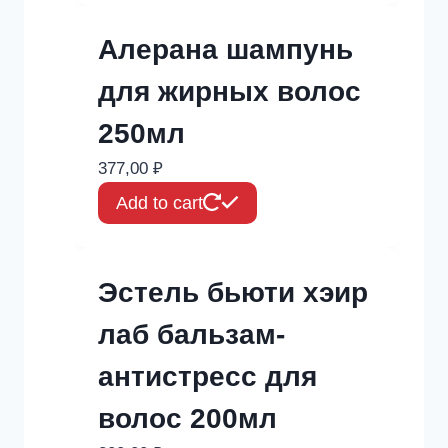
Алерана шампунь
для жирных волос
250мл
377,00
₽
Add to cart
Эстель бьюти хэир
лаб бальзам-
антистресс для
волос 200мл