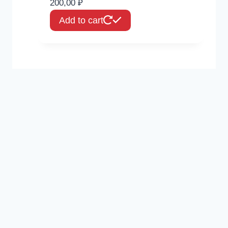
200,00
₽
Add to cart