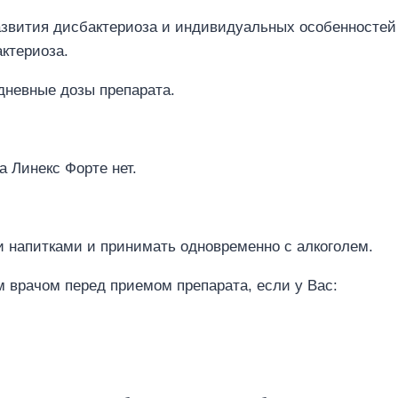
азвития дисбактериоза и индивидуальных особенностей
ктериоза.
дневные дозы препарата.
 Линекс Форте нет.
и напитками и принимать одновременно с алкоголем.
 врачом перед приемом препарата, если у Вас: