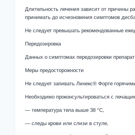
Длительность лечения зависит от причины р
принимать до исчезновения симптомов дисба
Не следует превышать рекомендованные еже
Передозировка
Данных о симптомах передозировки препарата
Меры предосторожности
Не следует запивать Линекс® Форте горячим
Необходимо проконсультироваться с лечащим
— температура тела выше 38 °С,
— следы крови или слизи в стуле,