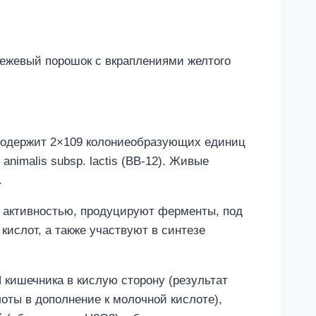
бежевый порошок с вкраплениями желтого
содержит 2×109 колониеобразующих единиц
animalis subsp. lactis (BB-12). Живые
.
 активностью, продуцируют ферменты, под
кислот, а также участвуют в синтезе
 кишечника в кислую сторону (результат
оты в дополнение к молочной кислоте),