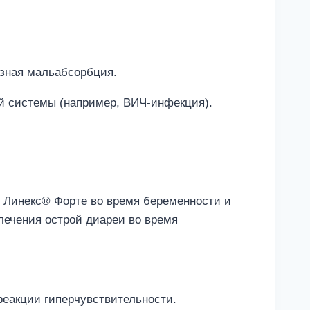
озная мальабсорбция.
ой системы (например, ВИЧ-инфекция).
 Линекс® Форте во время беременности и
лечения острой диареи во время
реакции гиперчувствительности.