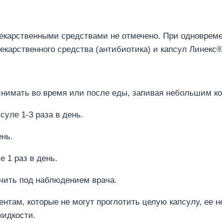
екарственными средствами не отмечено. При одноврем
арственного средства (антибиотика) и капсул Линекс®
нимать во время или после еды, запивая небольшим к
суле 1-3 раза в день.
ень.
е 1 раз в день.
чить под наблюдением врача.
нтам, которые не могут проглотить целую капсулу, ее 
жидкости.