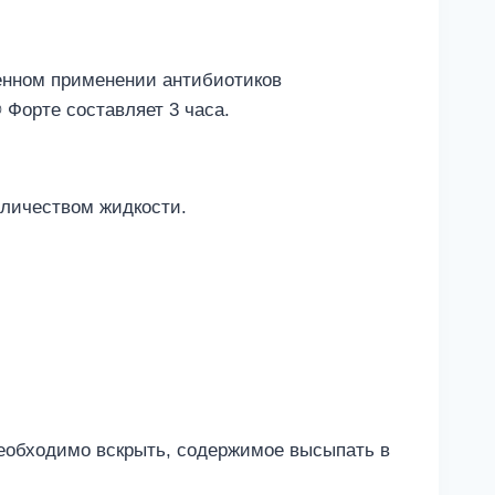
енном применении антибиотиков
 Форте составляет 3 часа.
оличеством жидкости.
необходимо вскрыть, содержимое высыпать в