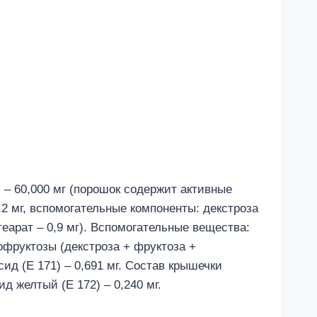
) – 60,000 мг (порошок содержит активные
– 4,2 мг, вспомогательные компоненты: декстроза
теарат – 0,9 мг). Вспомогательные вещества:
офруктозы (декстроза + фруктоза +
сид (Е 171) – 0,691 мг. Состав крышечки
ид желтый (Е 172) – 0,240 мг.