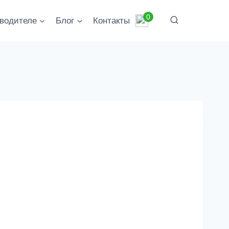
0
водителе
Блог
Контакты