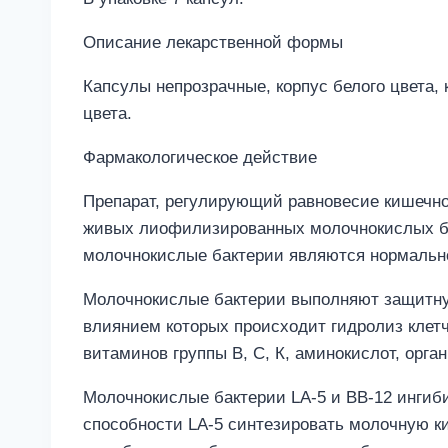
Описание лекарственной формы
Капсулы непрозрачные, корпус белого цвета,
цвета.
Фармакологическое действие
Препарат, регулирующий равновесие кишечн
живых лиофилизированных молочнокислых бактер
молочнокислые бактерии являются нормальн
Молочнокислые бактерии выполняют защитну
влиянием которых происходит гидролиз клетч
витаминов группы В, С, К, аминокислот, орган
Молочнокислые бактерии LA-5 и ВВ-12 ингиби
способности LA-5 синтезировать молочную ки