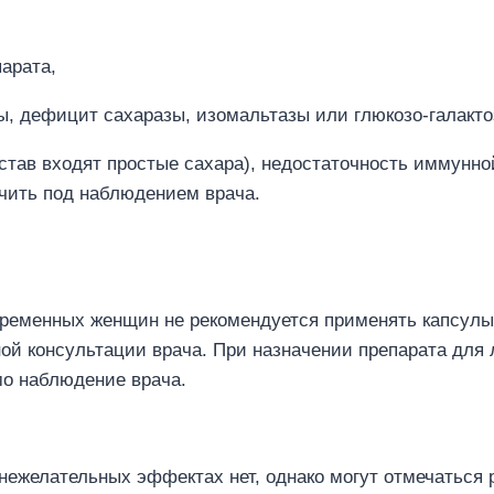
арата,
, дефицит сахаразы, изомальтазы или глюкозо-галакт
став входят простые сахара), недостаточность иммунн
чить под наблюдением врача.
еременных женщин не рекомендуется применять капсулы
ой консультации врача. При назначении препарата для 
о наблюдение врача.
ежелательных эффектах нет, однако могут отмечаться 