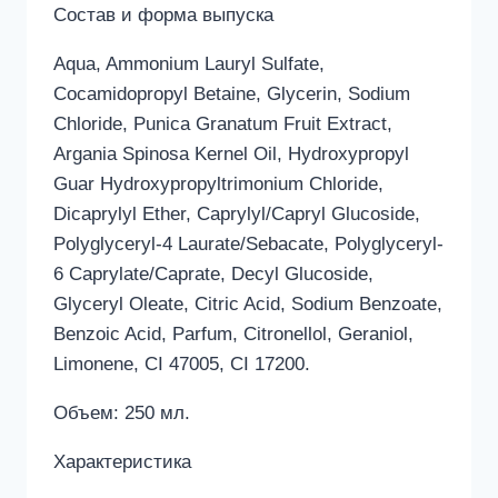
Состав и форма выпуска
Aqua, Ammonium Lauryl Sulfate,
Cocamidopropyl Betaine, Glycerin, Sodium
Chloride, Punica Granatum Fruit Extract,
Argania Spinosa Kernel Oil, Hydroxypropyl
Guar Hydroxypropyltrimonium Chloride,
Dicaprylyl Ether, Caprylyl/Capryl Glucoside,
Polyglyceryl-4 Laurate/Sebacate, Polyglyceryl-
6 Caprylate/Caprate, Decyl Glucoside,
Glyceryl Oleate, Citric Acid, Sodium Benzoate,
Benzoic Acid, Parfum, Citronellol, Geraniol,
Limonene, CI 47005, CI 17200.
Объем: 250 мл.
Характеристика