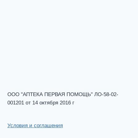
ООО "АПТЕКА ПЕРВАЯ ПОМОЩЬ" ЛО-58-02-
001201 от 14 октября 2016 г
Условия и соглашения