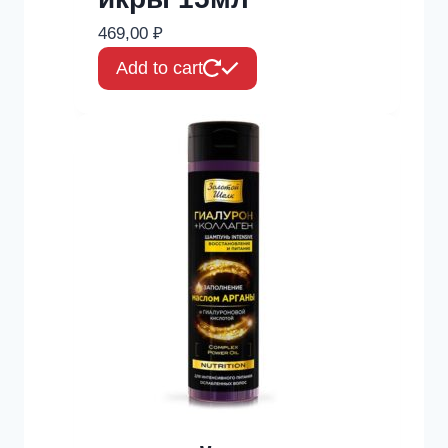
469,00
₽
Add to cart