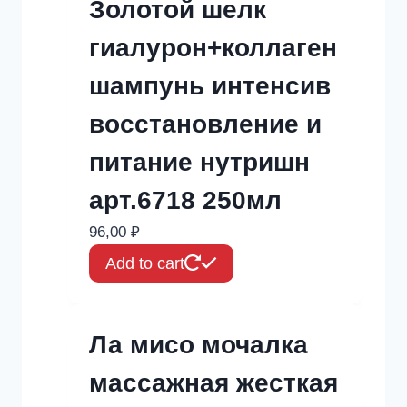
Золотой шелк
гиалурон+коллаген
шампунь интенсив
восстановление и
питание нутришн
арт.6718 250мл
96,00
₽
Add to cart
Ла мисо мочалка
массажная жесткая