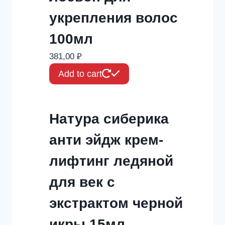
укрепления волос
100мл
381,00
₽
Add to cart
Натура сиберика
анти эйдж крем-
лифтинг ледяной
для век с
экстрактом черной
икры 15мл