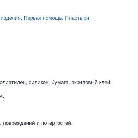
 изделия
,
Первая помощь
,
Пластыри
лиэтилен, силикон, бумага, акриловый клей.
м.
 повреждений и потертостей.