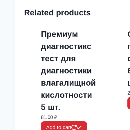
Related products
Премиум
диагностикс
тест для
диагностики
влагалищной
2
кислотности
5 шт.
81,00
₽
Add to cart