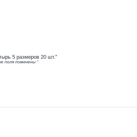
стырь 5 размеров 20 шт.”
е поля помечены
*