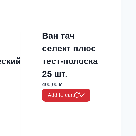
Ван тач
селект плюс
еский
тест-полоска
25 шт.
400,00
₽
Add to cart