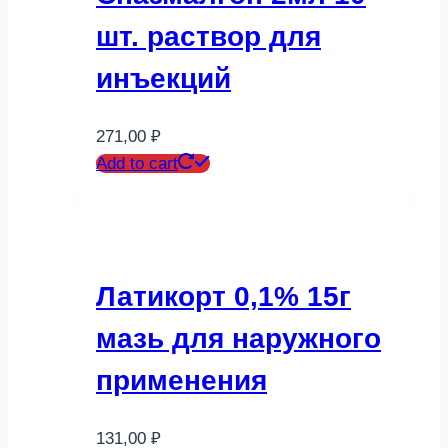
шт. раствор для
инъекций
271,00
₽
Add to cart
Латикорт 0,1% 15г
мазь для наружного
применения
131,00
₽