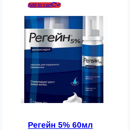
Add to cart
Регейн 5% 60мл