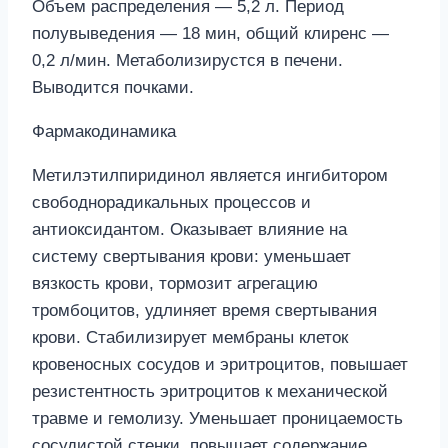
Объем распределения — 5,2 л. Период
полувыведения — 18 мин, общий клиренс —
0,2 л/мин. Метаболизирустся в печени.
Выводится почками.
Фармакодинамика
Метилэтилпиридинол является ингибитором
свободнорадикальных процессов и
антиоксидантом. Оказывает влияние на
систему свертывания крови: уменьшает
вязкость крови, тормозит агрегацию
тромбоцитов, удлиняет время свертывания
крови. Стабилизирует мембраны клеток
кровеносных сосудов и эритроцитов, повышает
резистентность эритроцитов к механической
травме и гемолизу. Уменьшает проницаемость
сосудистой стенки, повышает содержание