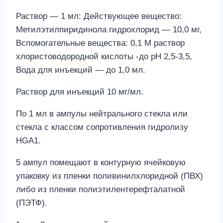
Раствор — 1 мл: Действующее вещество:
Метилэтилпиридинола гидрохлорид — 10,0 мг,
Вспомогательные вещества: 0,1 М раствор
хлористоводородной кислоты -до pH 2,5-3,5,
Вода для инъекций — до 1,0 мл.
Раствор для инъекций 10 мг/мл.
По 1 мл в ампулы нейтрального стекла или
стекла с классом сопротивления гидролизу
HGA1.
5 ампул помещают в контурную ячейковую
упаковку из пленки поливинилхлоридной (ПВХ)
либо из пленки полиэтилентерефталатной
(ПЭТФ).