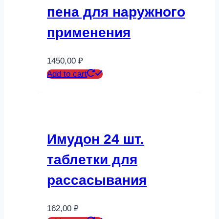
пена для наружного
применения
1450,00
₽
Add to cart
Имудон 24 шт.
таблетки для
рассасывания
162,00
₽