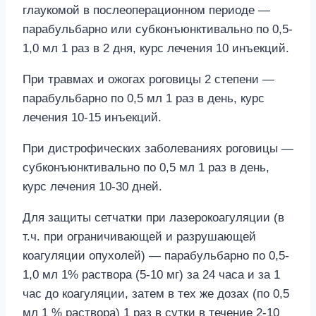
глаукомой в послеоперационном периоде —
парабульбарно или субконъюнктивально по 0,5-
1,0 мл 1 раз в 2 дня, курс лечения 10 инъекций.
При травмах и ожогах роговицы 2 степени —
парабульбарно по 0,5 мл 1 раз в день, курс
лечения 10-15 инъекций.
При дистрофических заболеваниях роговицы —
субконъюнктивально по 0,5 мл 1 раз в день,
курс лечения 10-30 дней.
Для защиты сетчатки при лазерокоагуляции (в
т.ч. при ограничивающей и разрушающей
коагуляции опухолей) — парабульбарно по 0,5-
1,0 мл 1% раствора (5-10 мг) за 24 часа и за 1
час до коагуляции, затем в тех же дозах (по 0,5
мл 1 % раствора) 1 раз в сутки в течение 2-10