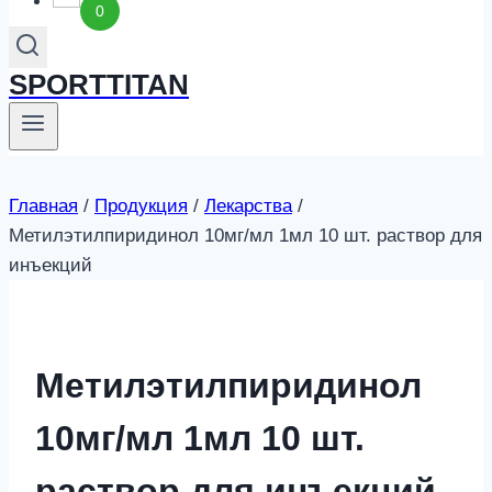
0
SPORTTITAN
Главная
/
Продукция
/
Лекарства
/
Метилэтилпиридинол 10мг/мл 1мл 10 шт. раствор для
инъекций
Метилэтилпиридинол
10мг/мл 1мл 10 шт.
раствор для инъекций