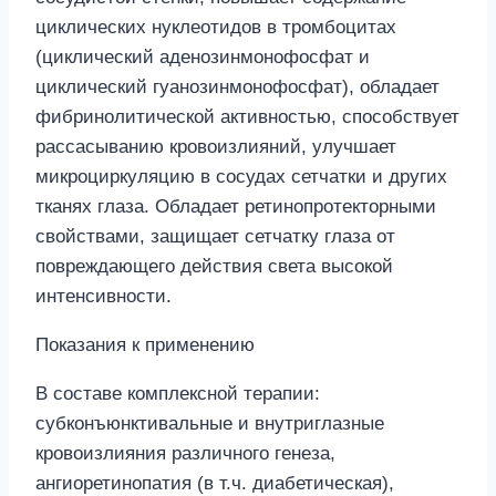
циклических нуклеотидов в тромбоцитах
(циклический аденозинмонофосфат и
циклический гуанозинмонофосфат), обладает
фибринолитической активностью, способствует
рассасыванию кровоизлияний, улучшает
микроциркуляцию в сосудах сетчатки и других
тканях глаза. Обладает ретинопротекторными
свойствами, защищает сетчатку глаза от
повреждающего действия света высокой
интенсивности.
Показания к применению
В составе комплексной терапии:
субконъюнктивальные и внутриглазные
кровоизлияния различного генеза,
ангиоретинопатия (в т.ч. диабетическая),