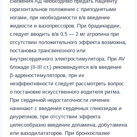
снижения АД необходимо придать пациенту
горизонтальное положение с приподнятыми
ногами, при необходимости в/в введение
жидкости и вазопрессоров. При брадикардии,
следует вводить в/в 0,5 — 2 мг атропина при
отсутствии положительного эффекта возможна,
постановка трансвенозного или
внутрисердечного электростимулятора. При AV
блокаде (II-III ст.) рекомендуется в/в введение
β-адреностимуляторов, при их
неэффективности следует рассмотреть вопрос
о постановке искусственного водителя ритма.
При сердечной недостаточности лечение
начинают с введения сердечных гликозидов и
диуретиков, при отсутствии эффекта
целесообразно введение допамина, добутамина
или вазодилататоров. При бронхоспазме