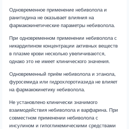
Одновременное применение небиволола и
ранитидина не оказывает влияния на
фармакокинетические параметры небиволола.
При одновременном применении небиволола с
никардипином концентрации активных веществ
в плазме крови несколько увеличиваются,
однако это не имеет клинического значения.
Одновременный приём небиволола и этанола,
фуросемида или гидрохлоротиазида не влияет
на фармакокинетику небиволола.
Не установлено клинически значимого
взаимодействия небиволола и варфарина. При
совместном применении небиволола с
инсулином и гипогликемическими средствами