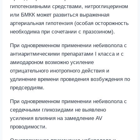
гипотензивными средствами, нитроглицерином
или БМКК может развиться выраженная
артериальная гипотензия (особая осторожность
необходима при сочетании с празозином).
При одновременном применении небиволола с
антиаритмическими препаратами I класса и с
амиодароном возможно усиление
отрицательного инотропного действия и
удлинение времени проведения возбуждения по
предсердиям.
При одновременном применении небиволола с
сердечными гликозидами не выявлено
усиления влияния на замедление AV
проводимости.