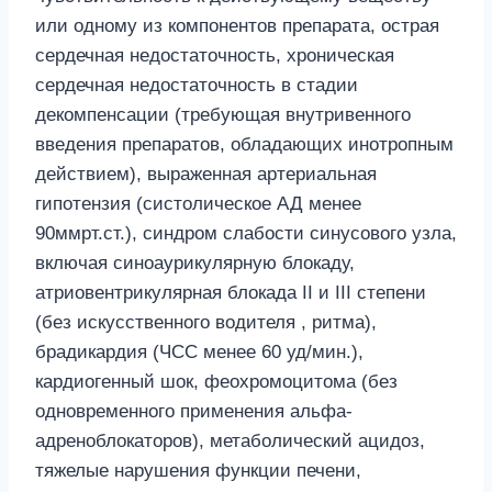
или одному из компонентов препарата, острая
сердечная недостаточность, хроническая
сердечная недостаточность в стадии
декомпенсации (требующая внутривенного
введения препаратов, обладающих инотропным
действием), выраженная артериальная
гипотензия (систолическое АД менее
90ммрт.ст.), синдром слабости синусового узла,
включая синоаурикулярную блокаду,
атриовентрикулярная блокада II и III степени
(без искусственного водителя , ритма),
брадикардия (ЧСС менее 60 уд/мин.),
кардиогенный шок, феохромоцитома (без
одновременного применения альфа-
адреноблокаторов), метаболический ацидоз,
тяжелые нарушения функции печени,