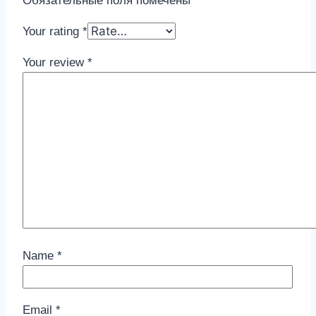
Обязательные поля помечены
*
Your rating
*
Your review
*
Name
*
Email
*