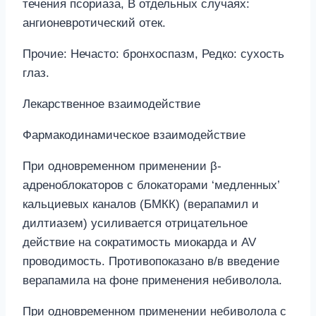
течения псориаза, В отдельных случаях:
ангионевротический отек.
Прочие: Нечасто: бронхоспазм, Редко: сухость
глаз.
Лекарственное взаимодействие
Фармакодинамическое взаимодействие
При одновременном применении β-
адреноблокаторов с блокаторами ‘медленных’
кальциевых каналов (БМКК) (верапамил и
дилтиазем) усиливается отрицательное
действие на сократимость миокарда и AV
проводимость. Противопоказано в/в введение
верапамила на фоне применения небиволола.
При одновременном применении небиволола с