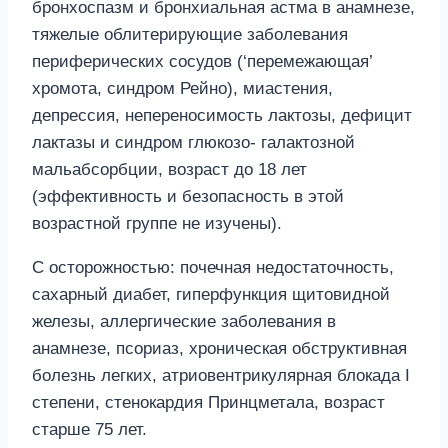
бронхоспазм и бронхиальная астма в анамнезе,
тяжелые облитерирующие заболевания
периферических сосудов (‘перемежающая’
хромота, синдром Рейно), миастения,
депрессия, непереносимость лактозы, дефицит
лактазы и синдром глюкозо- галактозной
мальабсорбции, возраст до 18 лет
(эффективность и безопасность в этой
возрастной группе не изучены).
С осторожностью: почечная недостаточность,
сахарный диабет, гиперфункция щитовидной
железы, аллергические заболевания в
анамнезе, псориаз, хроническая обструктивная
болезнь легких, атриовентрикулярная блокада I
степени, стенокардия Принцметала, возраст
старше 75 лет.