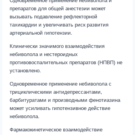
Одновременное применение небиволола и
препаратов для общей анестезии может
вызывать подавление рефлекторной
тахикардии и увеличивать риск развития
артериальной гипотензии.
Клинически значимого взаимодействия
небиволола и нестероидных
противовоспалительных препаратов (НПВП) не
установлено.
Одновременное применение небиволола с
трициклическими антидепрессантами,
барбитуратами и производными фенотиазина
может усиливать гипотензивное действие
небиволола.
Фармакокинетическое взаимодействие