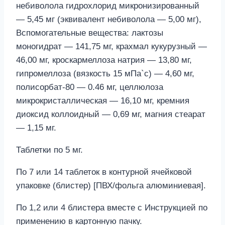
небиволола гидрохлорид микронизированный
— 5,45 мг (эквивалент небиволола — 5,00 мг),
Вспомогательные вещества: лактозы
моногидрат — 141,75 мг, крахмал кукурузный —
46,00 мг, кроскармеллоза натрия — 13,80 мг,
гипромеллоза (вязкость 15 мПа`с) — 4,60 мг,
полисорбат-80 — 0.46 мг, целлюлоза
микрокристаллическая — 16,10 мг, кремния
диоксид коллоидный — 0,69 мг, магния стеарат
— 1,15 мг.
Таблетки по 5 мг.
По 7 или 14 таблеток в контурной ячейковой
упаковке (блистер) [ПВХ/фольга алюминиевая].
По 1,2 или 4 блистера вместе с Инструкцией по
применению в картонную пачку.