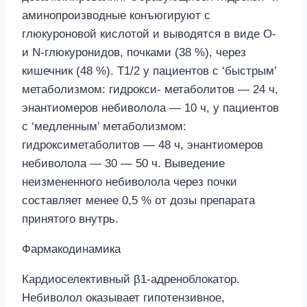
аминопроизводные конъюгируют с
глюкуроновой кислотой и выводятся в виде О-
и N-глюкуронидов, почками (38 %), через
кишечник (48 %). Т1/2 у пациентов с ‘быстрым’
метаболизмом: гидрокси- метаболитов — 24 ч,
энантиомеров небиволола — 10 ч, у пациентов
с ‘медленным’ метаболизмом:
гидроксиметаболитов — 48 ч, энантиомеров
небиволола — 30 — 50 ч. Выведение
неизмененного небиволола через почки
составляет менее 0,5 % от дозы препарата
принятого внутрь.
Фармакодинамика
Кардиоселективный β1-адреноблокатор.
Небиволол оказывает гипотензивное,