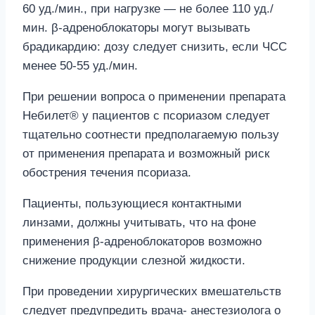
60 уд./мин., при нагрузке — не более 110 уд./
мин. β-адреноблокаторы могут вызывать
брадикардию: дозу следует снизить, если ЧСС
менее 50-55 уд./мин.
При решении вопроса о применении препарата
Небилет® у пациентов с псориазом следует
тщательно соотнести предполагаемую пользу
от применения препарата и возможный риск
обострения течения псориаза.
Пациенты, пользующиеся контактными
линзами, должны учитывать, что на фоне
применения β-адреноблокаторов возможно
снижение продукции слезной жидкости.
При проведении хирургических вмешательств
следует предупредить врача- анестезиолога о