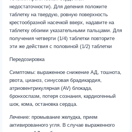
недостаточности). Для деления положите
таблетку на твердую, ровную поверхность
крестообразной насечкой вверх, надавите на
таблетку обоими указательными пальцами. Для
получения четверти (1/4) таблетки повторите
эти же действия с половиной (1/2) таблетки
Передозировка
Симптомы: выраженное снижение АД, тошнота,
рвота, цианоз, синусовая брадикардия,
атриовентрикулярная (AV) блокада,
бронхоспазм, потеря сознания, кардиогенный
шок, кома, остановка сердца.
Лечение: промывание желудка, прием
активированного угля. В случае выраженного