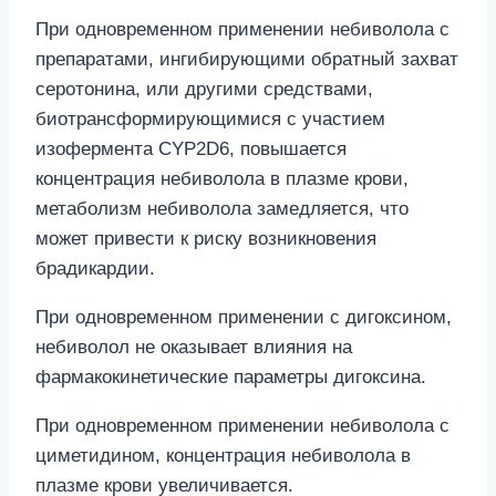
При одновременном применении небиволола с
препаратами, ингибирующими обратный захват
серотонина, или другими средствами,
биотрансформирующимися с участием
изофермента CYP2D6, повышается
концентрация небиволола в плазме крови,
метаболизм небиволола замедляется, что
может привести к риску возникновения
брадикардии.
При одновременном применении с дигоксином,
небиволол не оказывает влияния на
фармакокинетические параметры дигоксина.
При одновременном применении небиволола с
циметидином, концентрация небиволола в
плазме крови увеличивается.