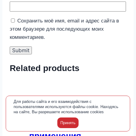
Сохранить моё имя, email и адрес сайта в
этом браузере для последующих моих
комментариев.
Related products
Для работы сайта и его взаимодействия с
пользователями используются файлы cookie. Находясь
Регейн 5% 60мл
на сайте, Вы разрешаете использование cookies
пена для наружного
Принять
применения