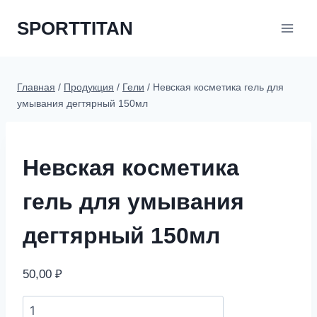
Перейти
SPORTTITAN
к
содержимому
Главная
/
Продукция
/
Гели
/
Невская косметика гель для
умывания дегтярный 150мл
Невская косметика
гель для умывания
дегтярный 150мл
50,00
₽
Невская