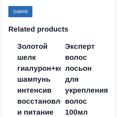
Related products
Золотой
Эксперт
шелк
волос
гиалурон+коллаген
лосьон
шампунь
для
интенсив
укрепления
восстановление
волос
и питание
100мл