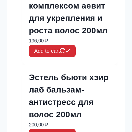
комплексом аевит
для укрепления и
роста волос 200мл
196,00
₽
Add to cart
Эстель бьюти хэир
лаб бальзам-
антистресс для
волос 200мл
200,00
₽