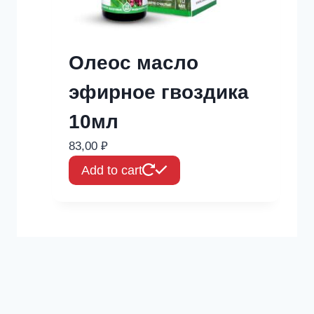
Олеос масло
эфирное гвоздика
10мл
83,00
₽
Add to cart