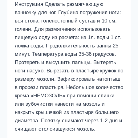
Инструкция Сделать размягчающую
ванночку для ног. Глубина погружения ноги:
вся стопа, голеностопный сустав и 10 см.
голени. Для размягчения использовать
пищевую соду из расчета: на 1л. воды 1 ст.
ложка соды. Продолжительность ванны 25
минут. Температура воды 35-36 градусов.
Протереть и высушить пальцы. Вытереть
ноги насухо. Вырезать в пластыре кружок по
размеру мозоли. Зафиксировать натоптыш
в прорези пластыря. Небольшое количество
крема «НЕМОЗОЛЬ» при помощи спички
или зубочистки нанести на мозоль и
накрыть крышечкой из пластыря большего
диаметра. Повязку снимают через 1-2 дня и
счищают отслоившуюся мозоль.