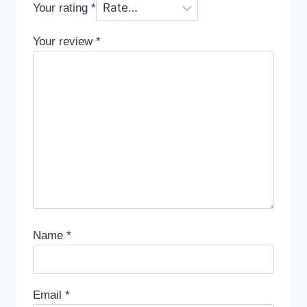
Your rating
*
Your review
*
Name
*
Email
*