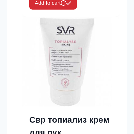
Add to cart
Свр топиализ крем
для рук