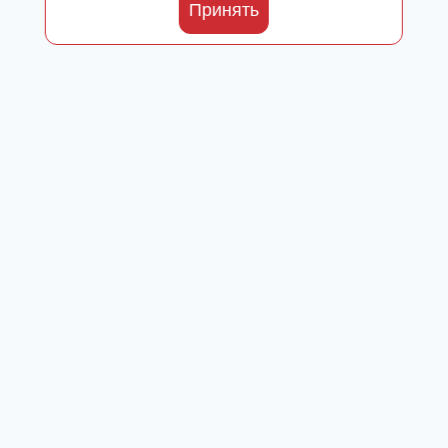
Принять
Каталог
Toggle
О производителе
child
Сертификаты
menu
Где купить
Добавки от ООО «ПАРАФАРМ»
Toggle
Блог
child
Новости
menu
Культ Тела
Fitness & Life
Контакты
0