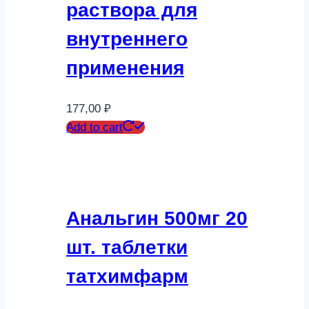
раствора для
внутреннего
применения
177,00
₽
Add to cart
Анальгин 500мг 20
шт. таблетки
татхимфарм