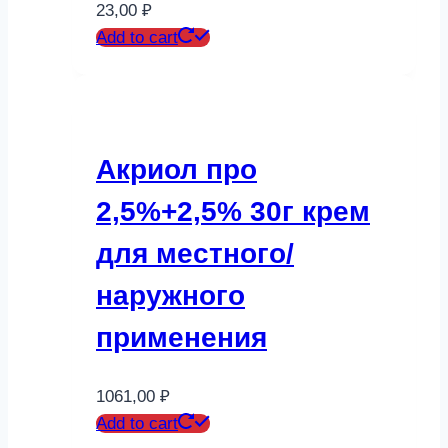
23,00
₽
Add to cart
Акриол про
2,5%+2,5% 30г крем
для местного/
наружного
применения
1061,00
₽
Add to cart