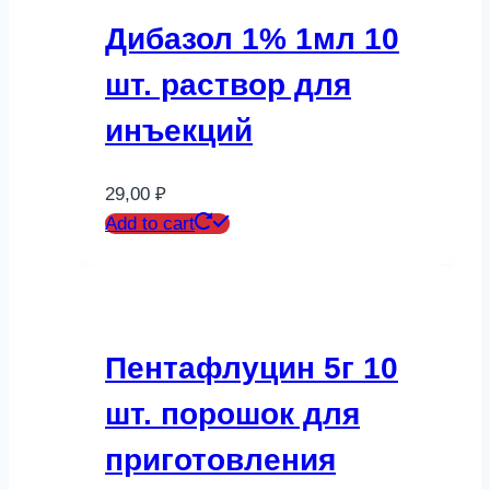
Дибазол 1% 1мл 10
шт. раствор для
инъекций
29,00
₽
Add to cart
Пентафлуцин 5г 10
шт. порошок для
приготовления