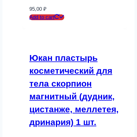
95,00
₽
Add to cart
Юкан пластырь
косметический для
тела скорпион
магнитный (дудник,
цистанже, меллетея,
дринария) 1 шт.