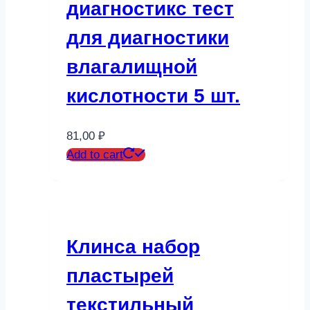
диагностикс тест
для диагностики
влагалищной
кислотности 5 шт.
81,00
₽
Add to cart
Клинса набор
пластырей
текстильный