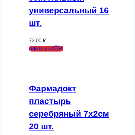
универсальный 16
шт.
72,00
₽
Add to cart
Фармадокт
пластырь
серебряный 7х2см
20 шт.