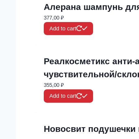
Алерана шампунь дл
377,00
₽
Add to cart
Реалкосметикс анти-а
чувствительной/скло
355,00
₽
Add to cart
Новосвит подушечки 