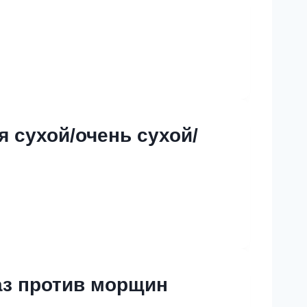
 сухой/очень сухой/
аз против морщин