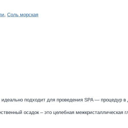
ли
,
Соль морская
 идеально подходит для проведения SPA — процедур в
ественный осадок – это целебная межкристаллическая гл