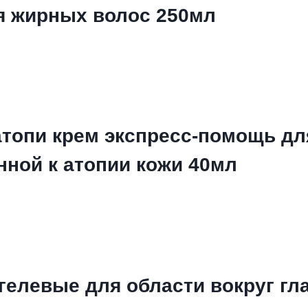
я жирных волос 250мл
топи крем экспресс-помощь для
нной к атопии кожи 40мл
гелевые для области вокруг гл