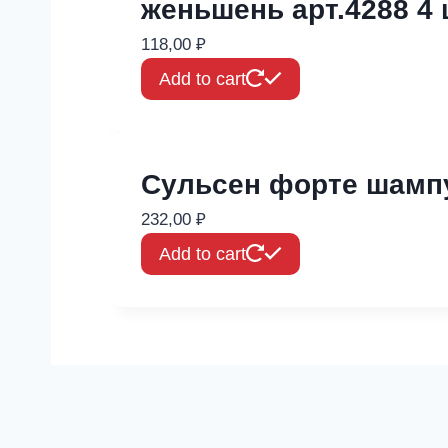
женьшень арт.4288 4 
118,00
₽
Add to cart
Сульсен форте шампу
232,00
₽
Add to cart