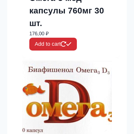
капсулы 760мг 30
шт.
176,00
₽
Add to cart