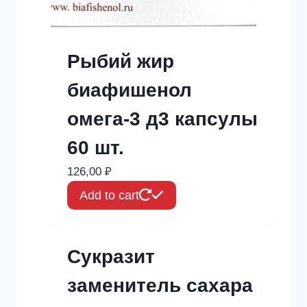
Рыбий жир
биафишенол
омега-3 д3 капсулы
60 шт.
126,00
₽
Add to cart
Сукразит
заменитель сахара