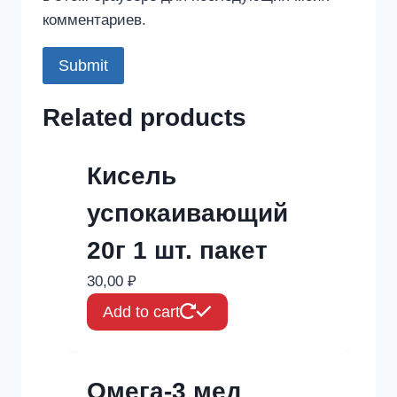
комментариев.
Related products
Кисель
успокаивающий
20г 1 шт. пакет
30,00
₽
Add to cart
Омега-3 мед