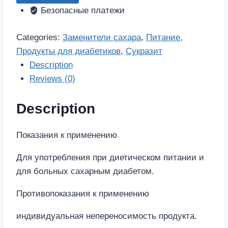
таблетки
Безопасные платежи
500
шт.
Categories:
Заменители сахара
,
Питание
,
quantity
Продукты для диабетиков
,
Сукразит
Description
Reviews (0)
Description
Показания к применению
Для употребления при диетическом питании и
для больных сахарным диабетом.
Противопоказания к применению
индивидуальная непереносимость продукта.