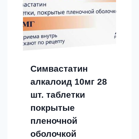
Симвастатин
алкалоид 10мг 28
шт. таблетки
покрытые
пленочной
оболочкой