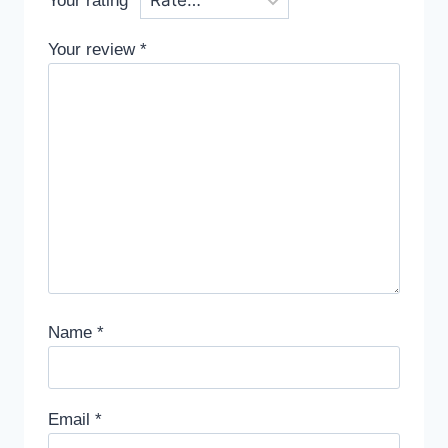
Your rating
*
Your review
*
Name
*
Email
*