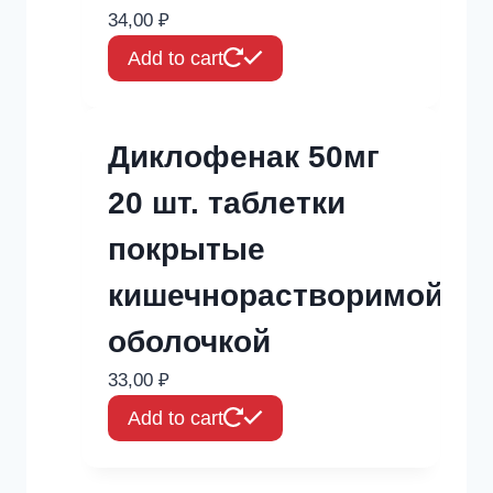
34,00
₽
Add to cart
Диклофенак 50мг
20 шт. таблетки
покрытые
кишечнорастворимой
оболочкой
33,00
₽
Add to cart