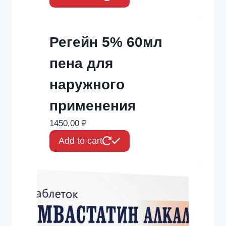
Регейн 5% 60мл
пена для
наружного
применения
1450,00
₽
Add to cart