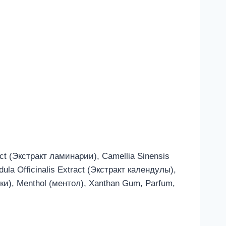
act (Экстракт ламинарии), Camellia Sinensis
dula Officinalis Extract (Экстракт календулы),
ики), Menthol (ментол), Xanthan Gum, Parfum,