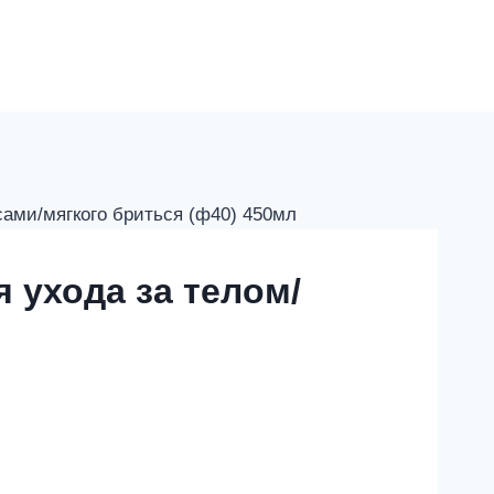
сами/мягкого бриться (ф40) 450мл
 ухода за телом/