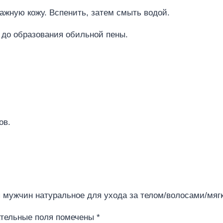
ажную кожу. Вспенить, затем смыть водой.
 до образования обильной пены.
ов.
для мужчин натуральное для ухода за телом/волосами/мяг
тельные поля помечены
*