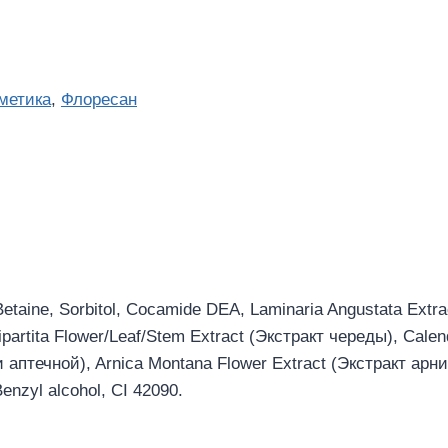
метика
,
Флоресан
etaine, Sorbitol, Cocamide DEA, Laminaria Angustata Extr
ipartita Flower/Leaf/Stem Extract (Экстракт череды), Calen
 аптечной), Arnica Montana Flower Extract (Экстракт арн
Benzyl alcohol, CI 42090.