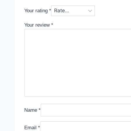
Your rating
*
Your review
*
Name
*
Email
*