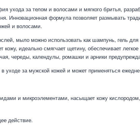
я ухода за телом и волосами и мягкого бритья, разра
вня. Инновационная формула позволяет размывать трад
жей и волосами.
слей, мыло можно использовать как шампунь, гель для
кожу, идеально смягчает щетину, обеспечивает легкое
 чая, череды, календулы, ромашки и арники предупреж
 в уходе за мужской кожей и может применяться ежедне
ридами и микроэлементами, насыщает кожу кислородом
ее действие.