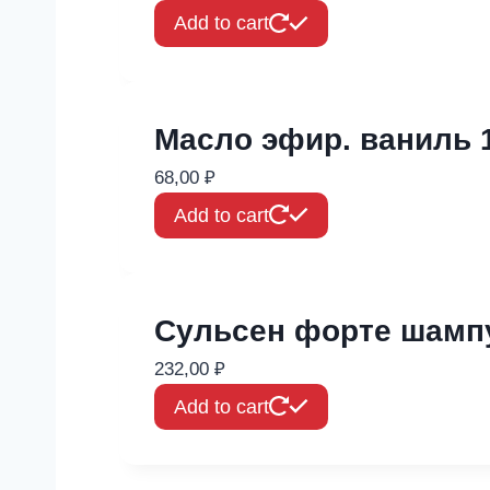
Add to cart
Масло эфир. ваниль 
68,00
₽
Add to cart
Сульсен форте шампу
232,00
₽
Add to cart