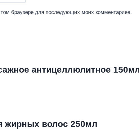
 этом браузере для последующих моих комментариев.
сажное антицеллюлитное 150м
я жирных волос 250мл