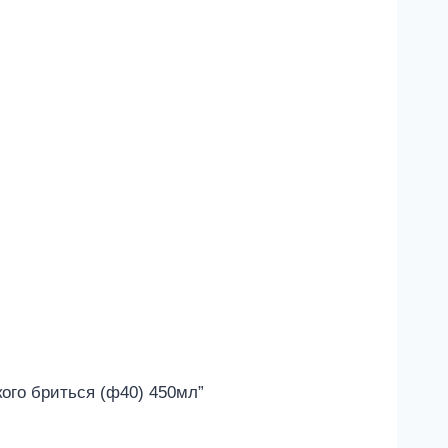
кого бриться (ф40) 450мл”