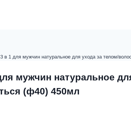
3 в 1 для мужчин натуральное для ухода за телом/воло
для мужчин натуральное для
ться (ф40) 450мл