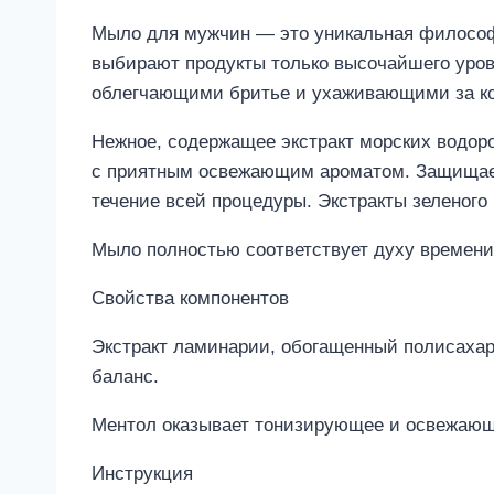
Мыло для мужчин — это уникальная философи
выбирают продукты только высочайшего уро
облегчающими бритье и ухаживающими за ко
Нежное, содержащее экстракт морских водоро
с приятным освежающим ароматом. Защищает 
течение всей процедуры. Экстракты зеленого
Мыло полностью соответствует духу времени
Свойства компонентов
Экстракт ламинарии, обогащенный полисаха
баланс.
Ментол оказывает тонизирующее и освежающ
Инструкция