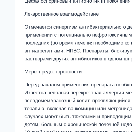
Цефалоспориновый антибиотик III поколения 
Лекарственное взаимодействие
Отмечается синергизм антибактериального 
применении с потенциально нефротоксичными
последних (во время лечения необходимо кон
антиагрегантами, НПВС. Препараты, блокир
растворами других антибиотиков в одном шп
Меры предосторожности
Перед началом применения препарата необхо
Известна неполная перекрестная аллергия м
псевдомембранозный колит, проявляющийся 
терапию, включая ванкомицин или метронида
случаях могут быть тяжелыми и приводящими
детям, больным с хронической почечной недо