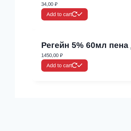
34,00
₽
Add to cart
Регейн 5% 60мл пена
1450,00
₽
Add to cart