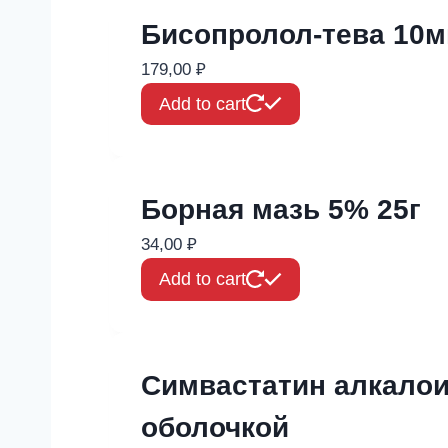
Бисопролол-тева 10м
179,00
₽
Add to cart
Борная мазь 5% 25г
34,00
₽
Add to cart
Симвастатин алкалои
оболочкой