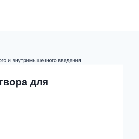
ного и внутримышечного введения
твора для