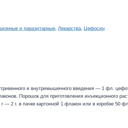
ционные и паразитарные
,
Лекарства
,
Цефосин
тривенного и внутримышечного введения — 1 фл. цефота
флаконов. Порошок для приготовления инъекционного ра
г — 2 г. в пачке картонной 1 флакон или в коробке 50 ф