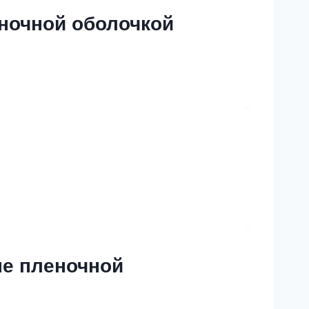
еночной оболочкой
ые пленочной