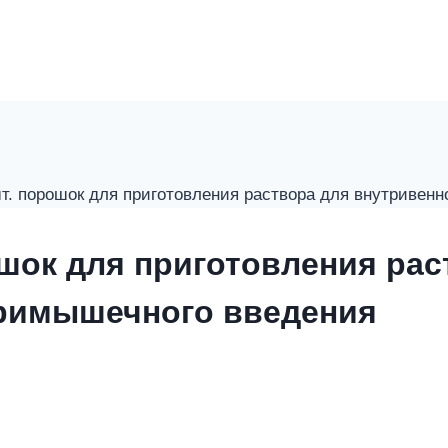
т. порошок для приготовления раствора для внутривен
ошок для приготовления рас
тримышечного введения