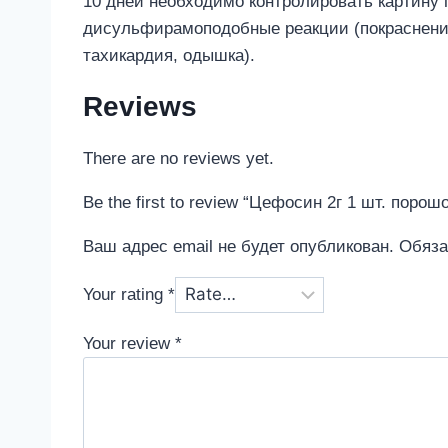
10 дней необходимо контролировать картину
дисульфирамоподобные реакции (покраснение 
тахикардия, одышка).
Reviews
There are no reviews yet.
Be the first to review “Цефосин 2г 1 шт. по
Ваш адрес email не будет опубликован.
Обяза
Your rating
*
Your review
*