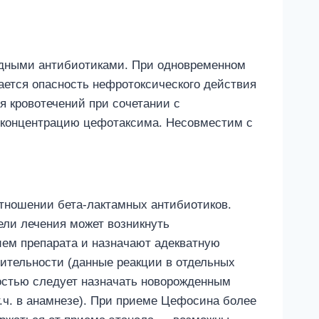
идными антибиотиками. При одновременном
ется опасность нефротоксического действия
я кровотечений при сочетании с
 концентрацию цефотаксима. Несовместим с
отношении бета-лактамных антибиотиков.
ли лечения может возникнуть
ем препарата и назначают адекватную
ительности (данные реакции в отдельных
остью следует назначать новорожденным
.ч. в анамнезе). При приеме Цефосина более