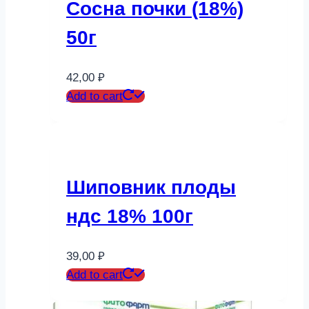
Сосна почки (18%)
50г
42,00
₽
Add to cart
Шиповник плоды
ндс 18% 100г
39,00
₽
Add to cart