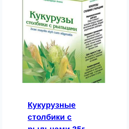
Кукурузные
столбики с